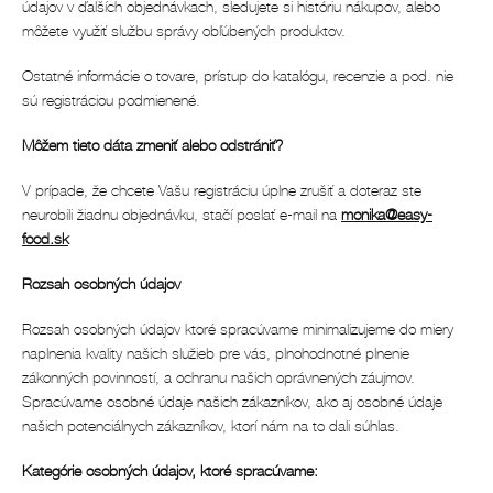
údajov v ďalších objednávkach, sledujete si históriu nákupov, alebo
môžete využiť službu správy obľúbených produktov.
Ostatné informácie o tovare, prístup do katalógu, recenzie a pod. nie
sú registráciou podmienené.
Môžem tieto dáta zmeniť alebo odstrániť?
V prípade, že chcete Vašu registráciu úplne zrušiť a doteraz ste
neurobili žiadnu objednávku, stačí poslať e-mail na
monika@easy-
food.sk
Rozsah osobných údajov
Rozsah osobných údajov ktoré spracúvame minimalizujeme do miery
naplnenia kvality našich služieb pre vás, plnohodnotné plnenie
zákonných povinností, a ochranu našich oprávnených záujmov.
Spracúvame osobné údaje našich zákazníkov, ako aj osobné údaje
našich potenciálnych zákazníkov, ktorí nám na to dali súhlas.
Kategórie osobných údajov, ktoré spracúvame: