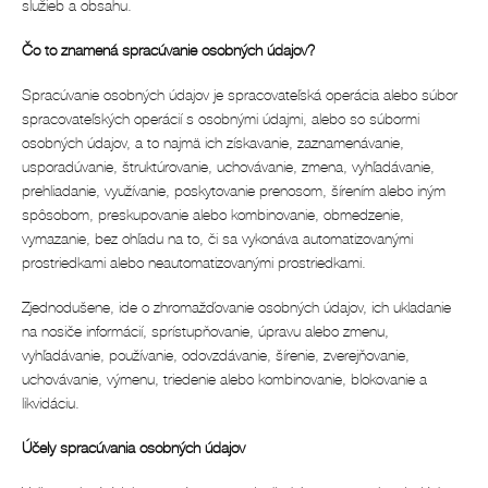
služieb a obsahu.
Čo to znamená spracúvanie osobných údajov?
Spracúvanie osobných údajov je spracovateľská operácia alebo súbor
spracovateľských operácií s osobnými údajmi, alebo so súbormi
osobných údajov, a to najmä ich získavanie, zaznamenávanie,
usporadúvanie, štruktúrovanie, uchovávanie, zmena, vyhľadávanie,
prehliadanie, využívanie, poskytovanie prenosom, šírením alebo iným
spôsobom, preskupovanie alebo kombinovanie, obmedzenie,
vymazanie, bez ohľadu na to, či sa vykonáva automatizovanými
prostriedkami alebo neautomatizovanými prostriedkami.
Zjednodušene, ide o zhromažďovanie osobných údajov, ich ukladanie
na nosiče informácií, sprístupňovanie, úpravu alebo zmenu,
vyhľadávanie, používanie, odovzdávanie, šírenie, zverejňovanie,
uchovávanie, výmenu, triedenie alebo kombinovanie, blokovanie a
likvidáciu.
Účely spracúvania osobných údajov