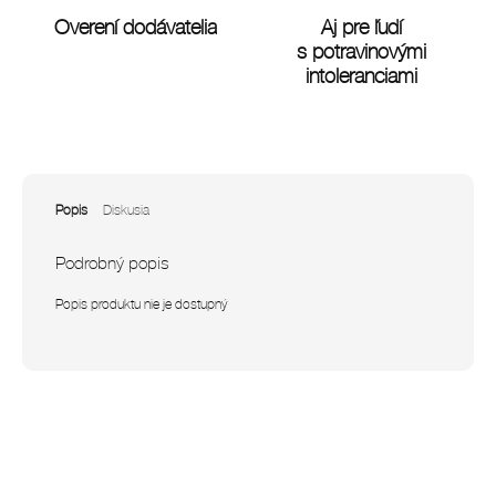
Overení dodávatelia
Aj pre ľudí
s potravinovými
intoleranciami
Popis
Diskusia
Podrobný popis
Popis produktu nie je dostupný