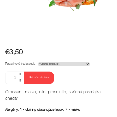
€3,50
Jednotková
Potravinová intolerancia
cena:
Pridať do košíka
Croissant, maslo, lollo, prosciutto, sušená paradajka,
chedar
Alergény: 1 - obilniny obsahujúce lepok, 7 - mlieko