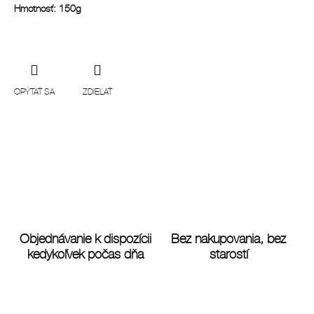
Hmotnosť: 150g
OPÝTAŤ SA
ZDIEĽAŤ
Objednávanie k dispozícii
Bez nakupovania, bez
kedykoľvek počas dňa
starostí