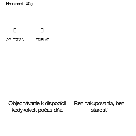
Hmotnosť: 40g
OPÝTAŤ SA
ZDIEĽAŤ
Objednávanie k dispozícii
Bez nakupovania, bez
kedykoľvek počas dňa
starostí