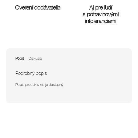
Overení dodávatelia
Aj pre ľudí
s potravinovými
intoleranciami
Popis
Diskusia
Podrobný popis
Popis produktu nie je dostupný