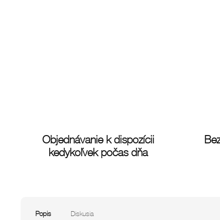
Objednávanie k dispozícii
Bez
kedykoľvek počas dňa
Popis
Diskusia