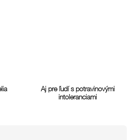
lia
Aj pre ľudí s potravinovými
intoleranciami