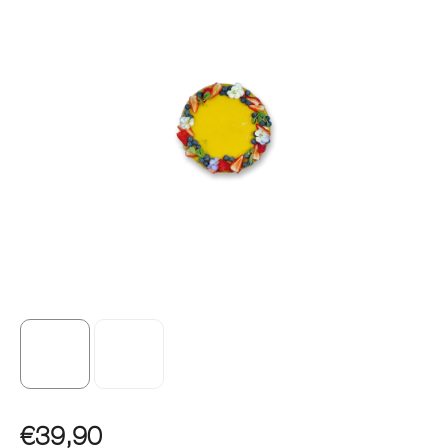
€39,90