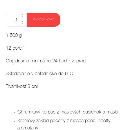
Jednotková
cena:
Pridať do košíka
1.500 g
12 porcií
Objednanie minimálne 24 hodín vopred
Skladovanie v chladničke do 6°C
Trvanlivosť 3 dni
Chrumkavý korpus z maslových sušienok a masla
Krémový základ pečený z mascarpone, ricotty
a smotany