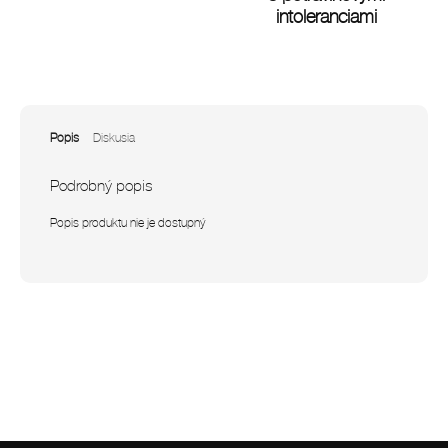
intoleranciami
Popis
Diskusia
Podrobný popis
Popis produktu nie je dostupný