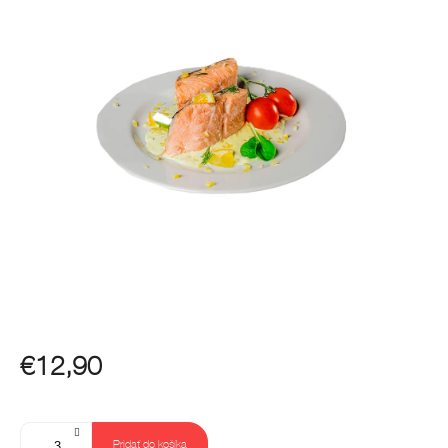
€12,90
Jednotková
cena:
Pridať do košíka