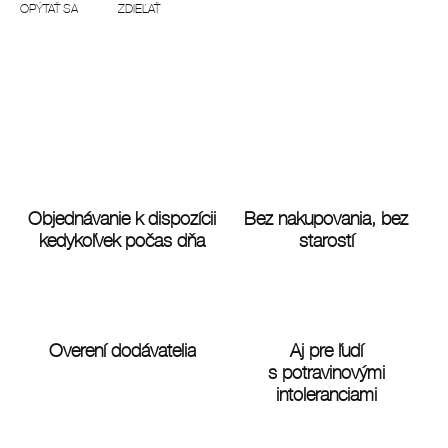
OPÝTAŤ SA
ZDIEĽAŤ
Objednávanie k dispozícii
Bez nakupovania, bez
kedykoľvek počas dňa
starostí
Overení dodávatelia
Aj pre ľudí
s potravinovými
intoleranciami