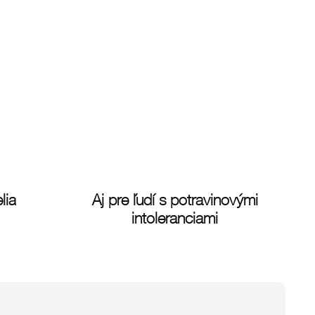
lia
Aj pre ľudí s potravinovými
intoleranciami