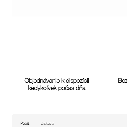
Objednávanie k dispozícii
Bez
kedykoľvek počas dňa
Popis
Diskusia